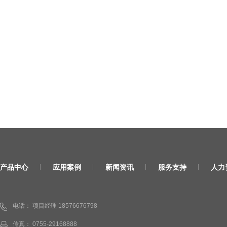
产品中心
应用案例
新闻资讯
服务支持
人力
电话： 项目经理 18576676798
传真： 0755-29168888