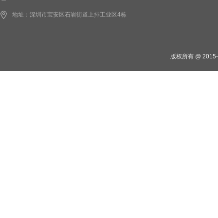
地址：深圳市宝安区石岩街道上排工业区4栋
版权所有 @ 201