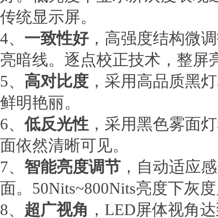
传统显示屏。
4、
一致性好
，高强度结构微调
亮暗线。逐点校正技术，整屏
5、
高对比度
，采用高品质黑灯
鲜明艳丽。
6、
低反光性
，采用黑色雾面灯
面依然清晰可见。
7、
智能亮度调节
，自动适应感
面。50Nits~800Nits亮度
8、
超广视角
，LED屏体视角达