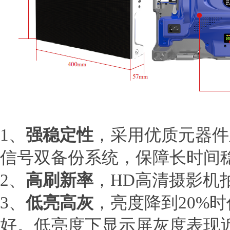
1、
强稳定性
，采用优质元器件
信号双备份系统，保障长时间稳
2、
高刷新率
，HD高清摄影机
3、
低亮高灰
，亮度降到20%
好。低亮度下显示屏灰度表现