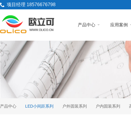
项目经理 18576676798
产品中心
应用案例
产品中心
LED小间距系列
户外固装系列
户内固装系列