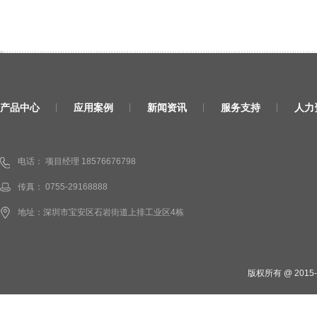
产品中心
应用案例
新闻资讯
服务支持
人力
电话： 项目经理 18576676798
传真： 0755-29168888
地址：深圳市宝安区石岩街道上排工业区4栋
版权所有 @ 201