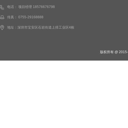
电话： 项目经理 18576676798
传真： 0755-29168888
地址：深圳市宝安区石岩街道上排工业区4栋
版权所有 @ 201