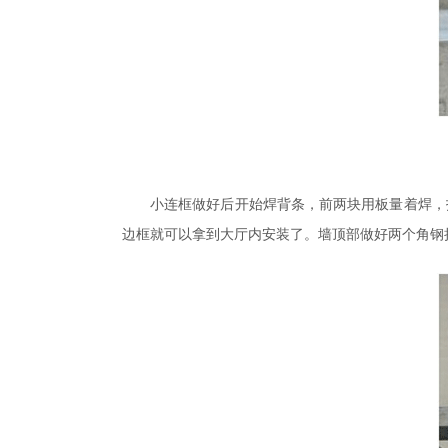
小连框做好后开始焊背条，前两块用板量着焊，
边框就可以拿到大厅内安装了。墙顶部做好两个角钢