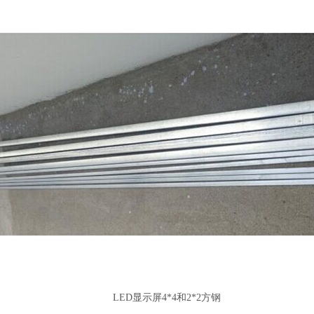
LED显示屏4*4和2*2方钢