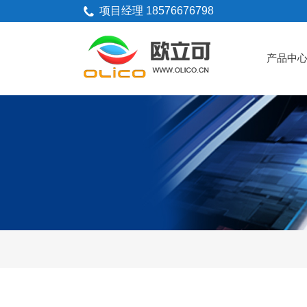
项目经理 18576676798
产品中