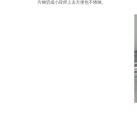
方钢切成小段焊上去方便包不锈钢。