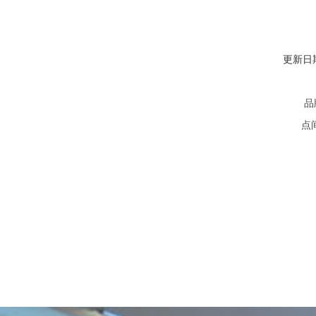
更新日
品
点