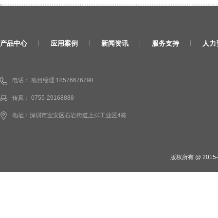
产品中心
应用案例
新闻资讯
服务支持
人力
电话： 项目经理 18576676798
传真： 0755-29168888
地址：深圳市宝安区石岩街道上排工业区4栋
版权所有 @ 201